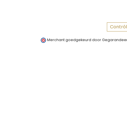
Contrôl
Merchant goedgekeurd door Gegarandeer