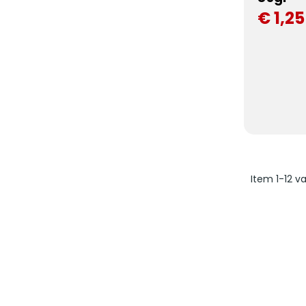
€ 1,25
Item 1-12 va