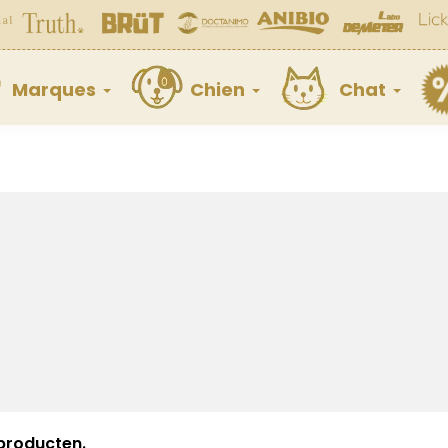
Marques
Chien
Chat
1 producten.