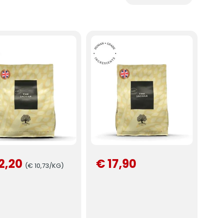
2,20
€ 17,90
(€ 10,73/KG)