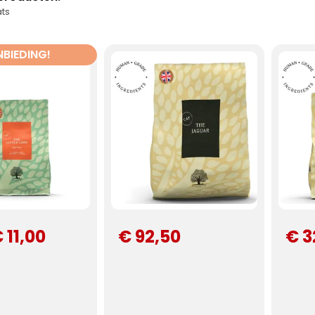
ts
BIEDING!
 11,00
€ 92,50
€ 3