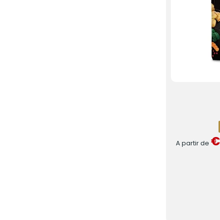
€
A partir de