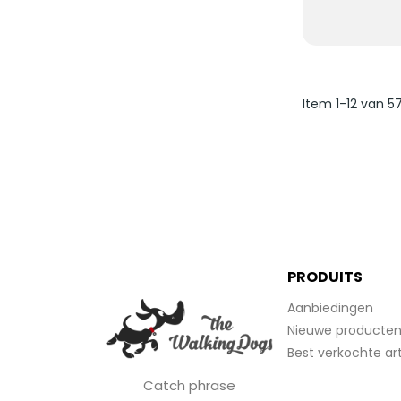
Item 1-12 van 57
PRODUITS
Aanbiedingen
Nieuwe producte
Best verkochte art
Catch phrase