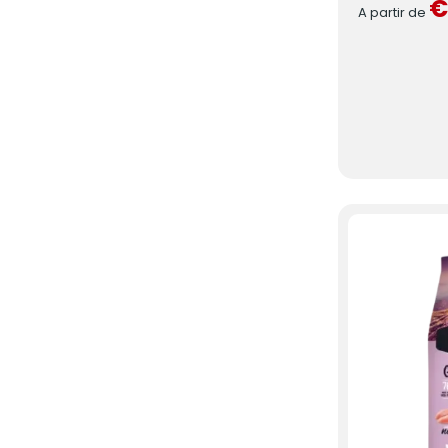
€
A partir de