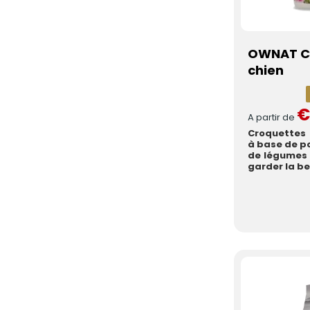
OWNAT CL
chien
€
A partir de
Croquettes
à base de po
de légumes f
garder la be.