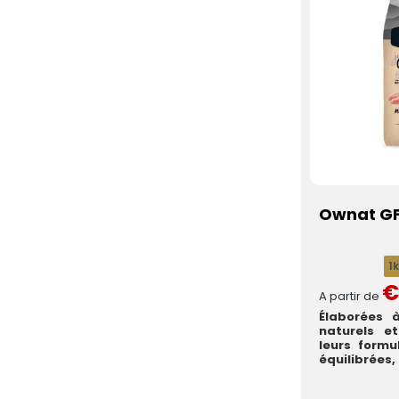
Ownat GF 
1
€
A partir de
Élaborées 
naturels e
leurs formu
équilibrées,