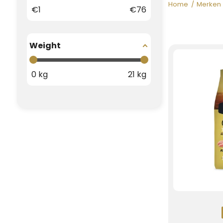
Home
Merken
€
1
€
76
Weight
0
kg
21
kg