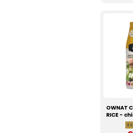
OWNAT C
RICE - ch
4 k