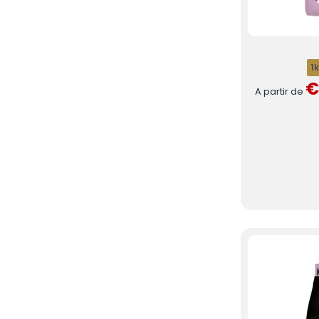
1
€
A partir de