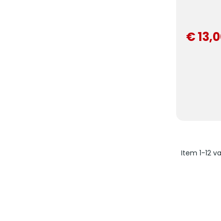
€ 13,
Item 1-12 v