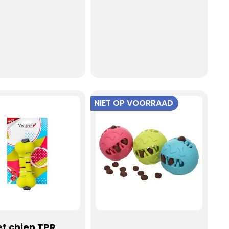
NIET OP VOORRAAD
t chien TPR