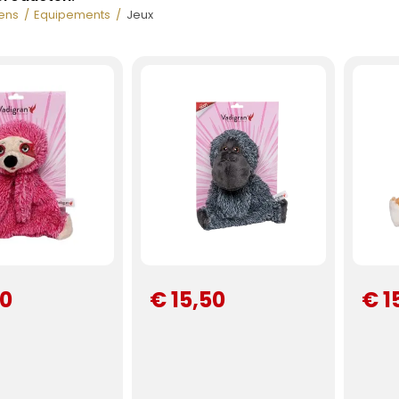
ens
Equipements
Jeux
50
€ 15,50
€ 1