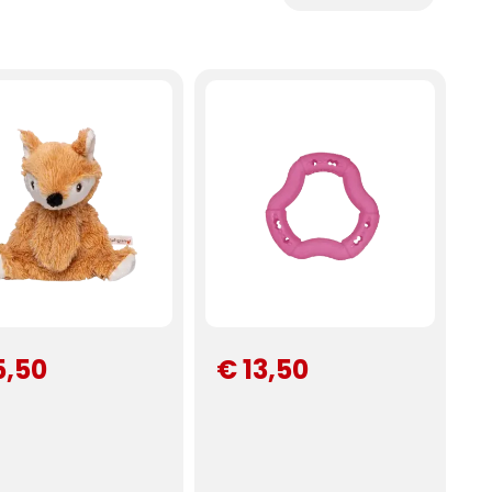
5,50
€ 13,50