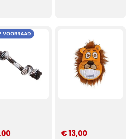
OP VOORRAAD
,00
€ 13,00