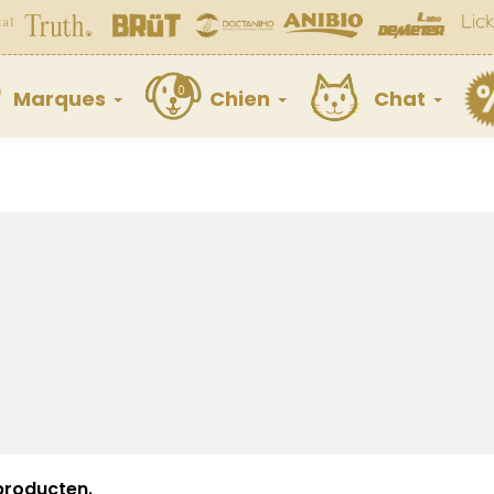
Marques
Chien
Chat
 producten.