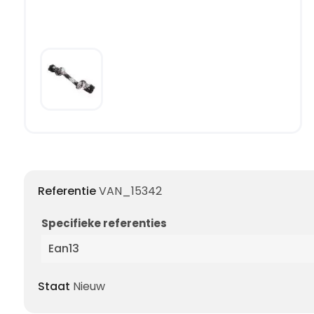
Referentie
VAN_15342
Specifieke referenties
Ean13
Staat
Nieuw