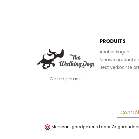
PRODUITS
Aanbiedingen
Nieuwe producte
Best verkochte art
Catch phrase
Contrôl
Merchant goedgekeurd door Gegarandeer