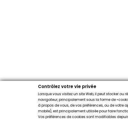
Contrôlez votre vie privée
Lorsque vous visitez un site Web, il peut stocker ou 
navigateur, principalement sous la forme de «cookies
à propos de vous, de vos préférences, ou de votre app
mobile), est principalement utilisée pour faire fonct
Vos préférences de cookies sont modifiables depuis 