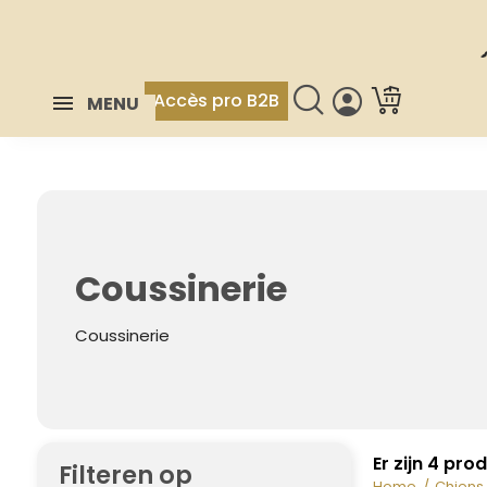
Accès pro B2B
MENU
Coussinerie
Coussinerie
Er zijn 4 pro
Filteren op
Home
Chiens