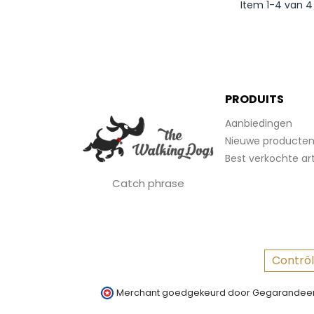
Item 1-4 van 4 
PRODUITS
Aanbiedingen
Nieuwe producte
Best verkochte art
Catch phrase
Contrôl
Merchant goedgekeurd door Gegarandeer