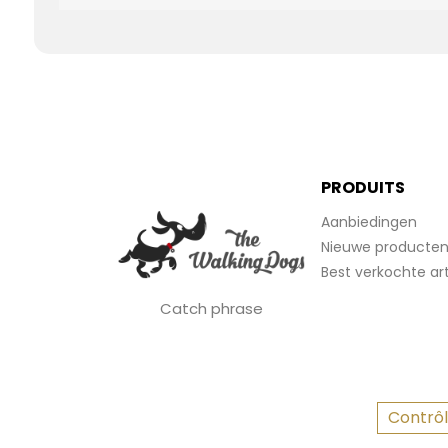
PRODUITS
Aanbiedingen
Nieuwe producte
Best verkochte art
Catch phrase
Contrôl