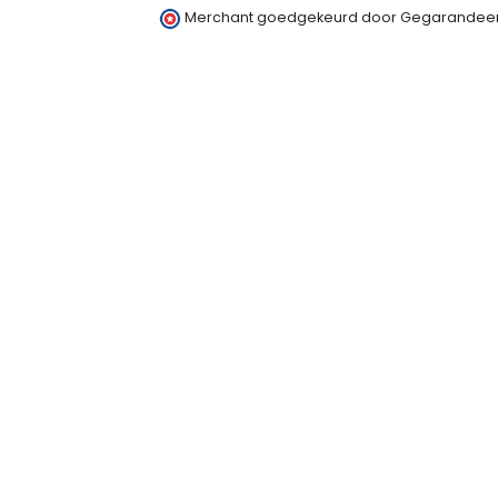
Merchant goedgekeurd door Gegarandeer