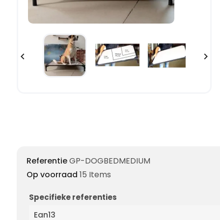


Referentie
GP-DOGBEDMEDIUM
Op voorraad
15 Items
Specifieke referenties
Ean13