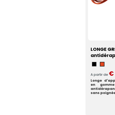
LONGE GRI
antidéra
Zwart
Oran
€ 
A partir de
Longe d'app
en gomme 
antidérapan
sans poignée