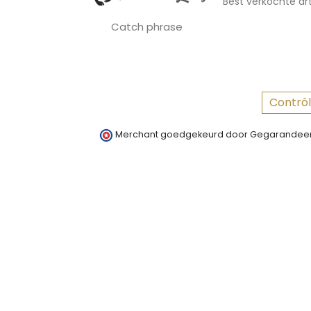
Best verkochte art
Catch phrase
Contrôl
Merchant goedgekeurd door Gegarandeer