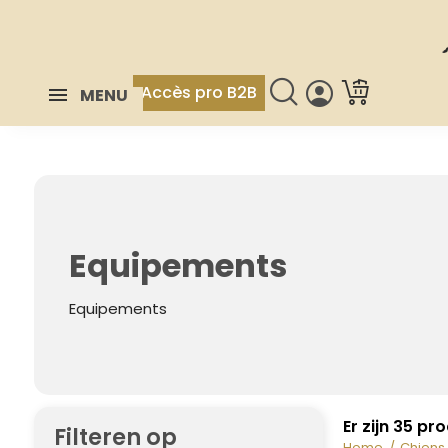
Accès pro B2B
MENU
Equipements
Equipements
Er zijn 35 pr
Filteren op
Home
Chiens