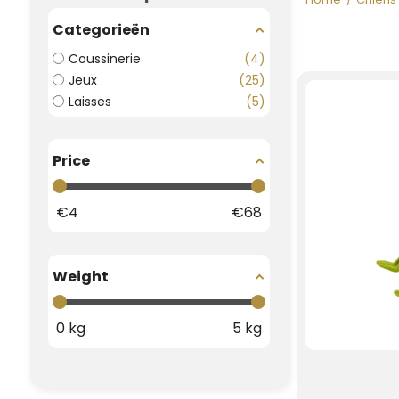
Categorieën
Coussinerie
4
Jeux
25
Laisses
5
Price
€
4
€
68
Weight
0
kg
5
kg