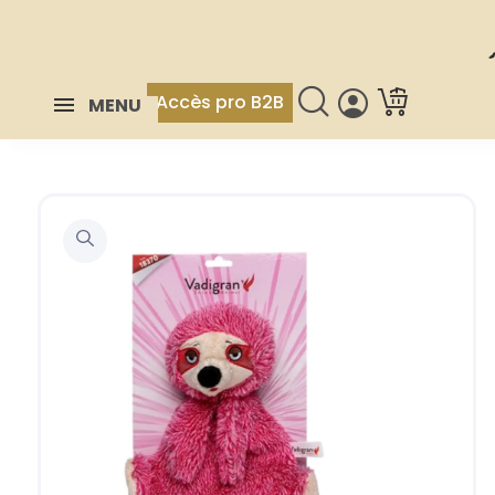
Accès pro B2B
MENU