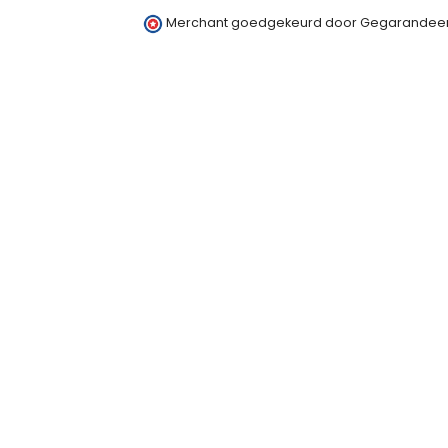
Merchant goedgekeurd door Gegarandeer