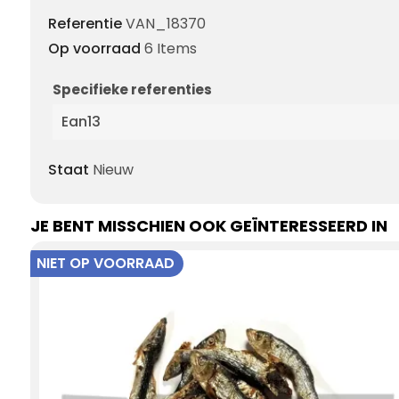
Referentie
VAN_18370
Op voorraad
6 Items
Specifieke referenties
Ean13
Staat
Nieuw
JE BENT MISSCHIEN OOK GEÏNTERESSEERD IN
NIET OP VOORRAAD