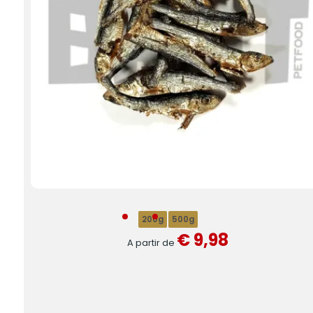
200g
500g
€ 9,98
A partir de