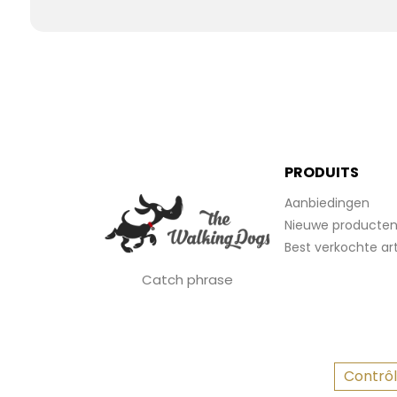
PRODUITS
Aanbiedingen
Nieuwe producte
Best verkochte art
Catch phrase
Contrôl