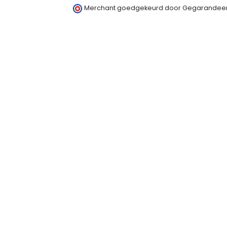
Merchant goedgekeurd door Gegarandeer