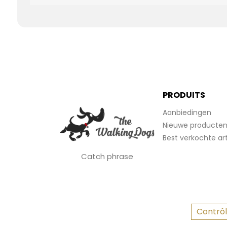
PRODUITS
Aanbiedingen
Nieuwe producte
Best verkochte art
Catch phrase
Contrôl