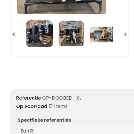


Referentie
GP-DOGBED_XL
Op voorraad
51 Items
Specifieke referenties
Ean13