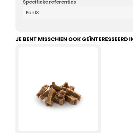
Specifieke referenties
Ean13
JE BENT MISSCHIEN OOK GEÏNTERESSEERD I