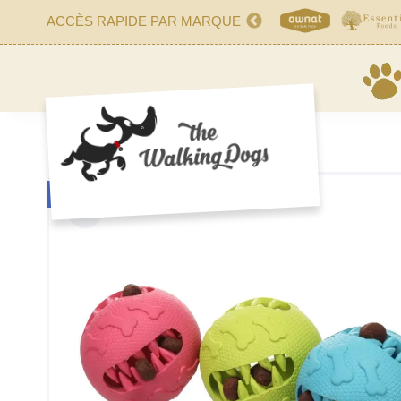
ACCÈS RAPIDE PAR MARQUE
NIET OP VOORRAAD