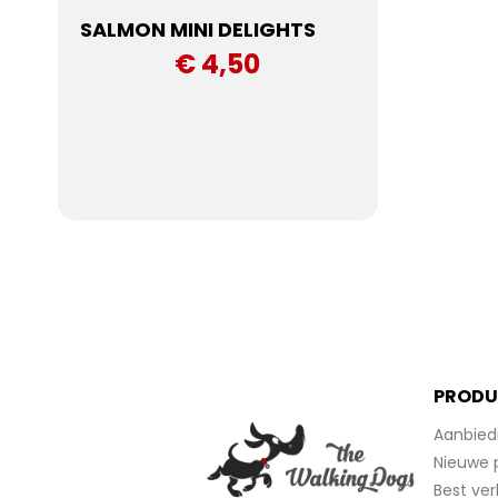
SALMON MINI DELIGHTS
€ 4,50
PRODU
Aanbied
Nieuwe 
Best ver