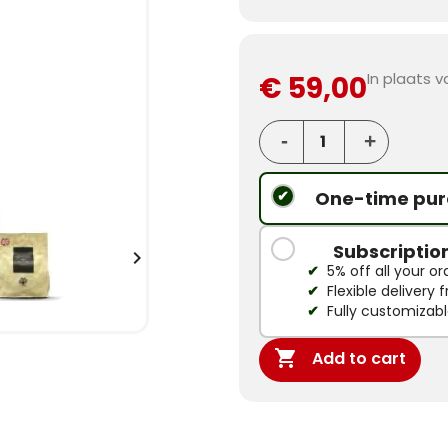
In plaats 
€ 59,00
One-time pur
Subscriptio

5% off all your or
Flexible delivery
Fully customizab

Add to cart