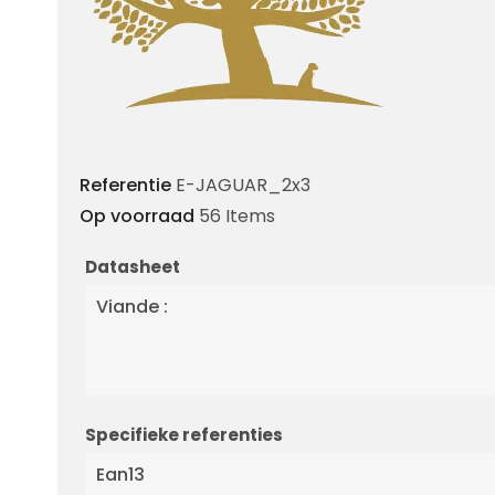
Referentie
E-JAGUAR_2x3
Op voorraad
56 Items
Datasheet
Viande :
Specifieke referenties
Ean13