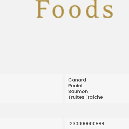
Canard
Poulet
Saumon
Truites Fraîche
1230000000888