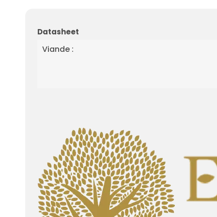
Datasheet
Viande :