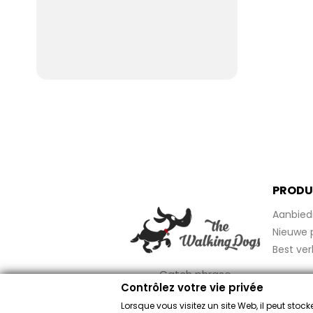
PRODU
Aanbied
Nieuwe 
Best ver
Catch phrase
Contrôlez votre vie privée
Lorsque vous visitez un site Web, il peut sto