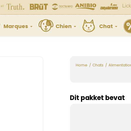
Marques
Chien
Chat
Home
Chats
Alimentatio
Dit pakket bevat