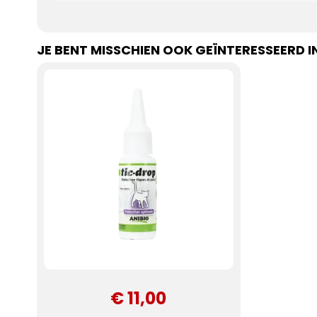
JE BENT MISSCHIEN OOK GEÏNTERESSEERD I
€ 11,00