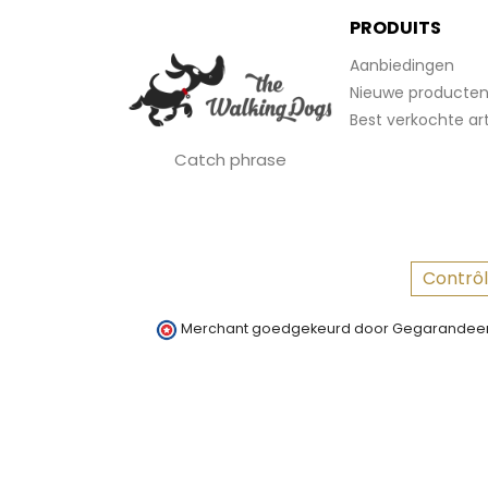
PRODUITS
Aanbiedingen
Nieuwe producte
Best verkochte art
Catch phrase
Contrôl
Merchant goedgekeurd door Gegarandeer