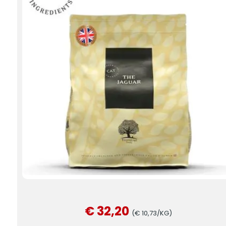
€ 32,20
(€ 10,73/KG)