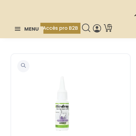
Accès pro B2B
MENU