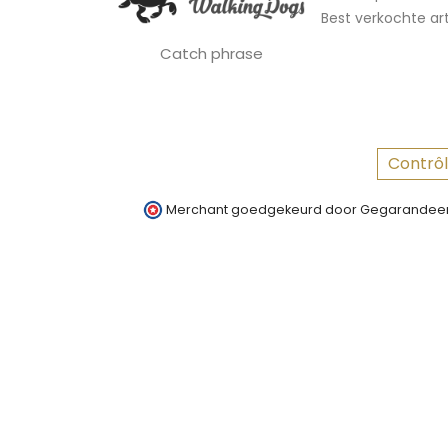
Best verkochte art
Catch phrase
Contrôl
Merchant goedgekeurd door Gegarandeer