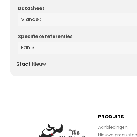
Datasheet
Viande :
Specifieke referenties
Ean13
Staat
Nieuw
PRODUITS
Aanbiedingen
Nieuwe producte