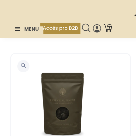
Accès pro B2B
MENU