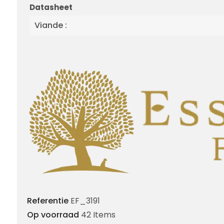
Datasheet
Viande :
Referentie
EF_3191
Op voorraad
42 Items