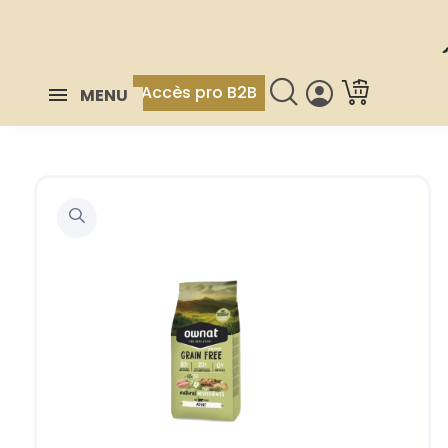
Accès pro B2B
MENU