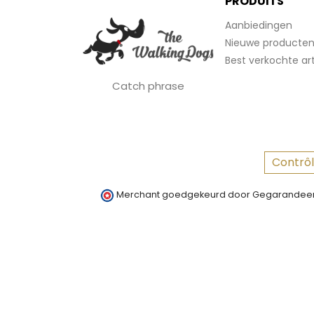
PRODUITS
Aanbiedingen
Nieuwe producte
Best verkochte art
Catch phrase
Contrôl
Merchant goedgekeurd door Gegarandeer