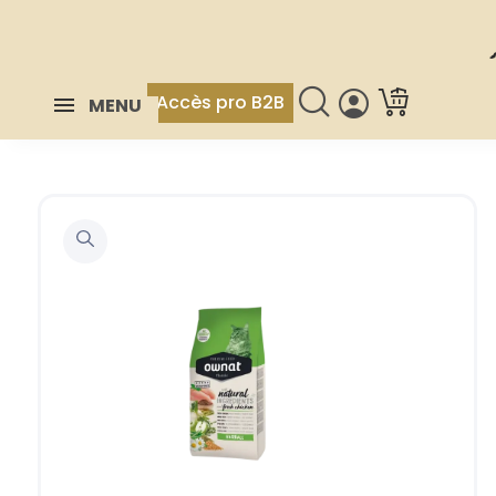
Accès pro B2B
MENU