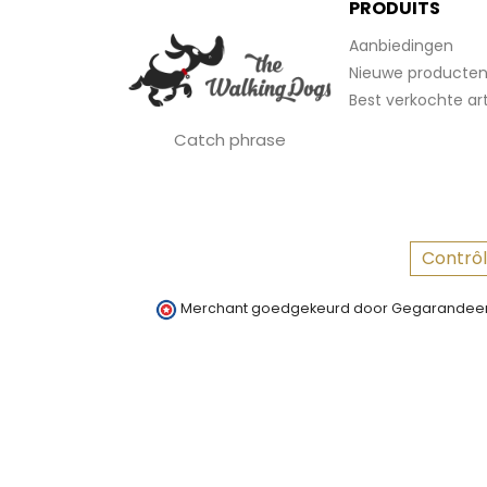
PRODUITS
Aanbiedingen
Nieuwe producte
Best verkochte art
Catch phrase
Contrôl
Merchant goedgekeurd door Gegarandeer