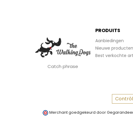
PRODUITS
Aanbiedingen
Nieuwe producte
Best verkochte art
Catch phrase
Contrôl
Merchant goedgekeurd door Gegarandeer