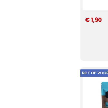
€ 1,90
NIET OP VOO