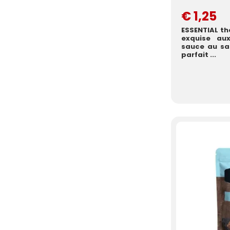
€ 1,25
ESSENTIAL th
exquise aux
sauce au sau
parfait ...