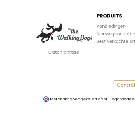
PRODUITS
Aanbiedingen
Nieuwe producte
Best verkochte art
Catch phrase
Contrôl
Merchant goedgekeurd door Gegarandeer