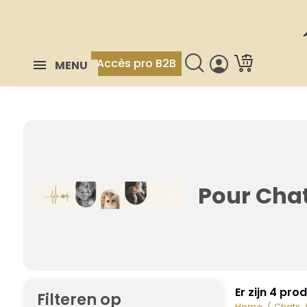
Accès pro B2B
MENU
Pour Cha
Er zijn 4 pro
Filteren op
Home
Chats