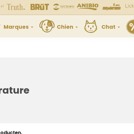
Marques
Chien
Chat
rature
producten.