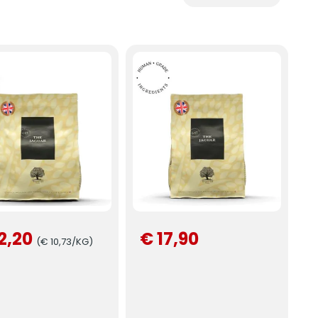
2,20
€ 17,90
(€ 10,73/KG)