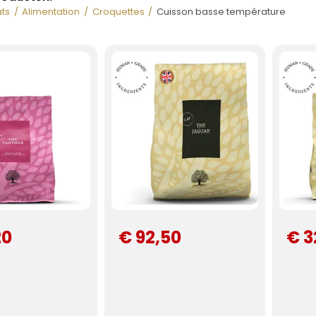
ts
Alimentation
Croquettes
Cuisson basse température
20
€ 92,50
€ 3