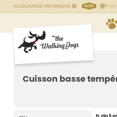
ACCÈS RAPIDE PAR MARQUE
Cuisson basse tempé
Er zijn 5 