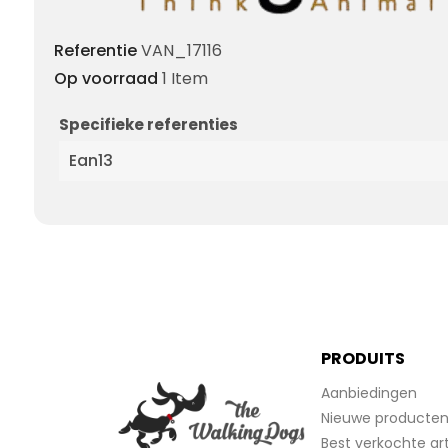
Referentie
VAN_17116
Op voorraad
1 Item
Specifieke referenties
Ean13
PRODUITS
Aanbiedingen
Nieuwe producte
Best verkochte art