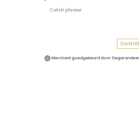
Catch phrase
Contrôl
Merchant goedgekeurd door Gegarandeer