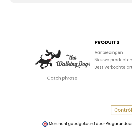
PRODUITS
Aanbiedingen
Nieuwe producte
Best verkochte art
Catch phrase
Contrôl
Merchant goedgekeurd door Gegarandeer