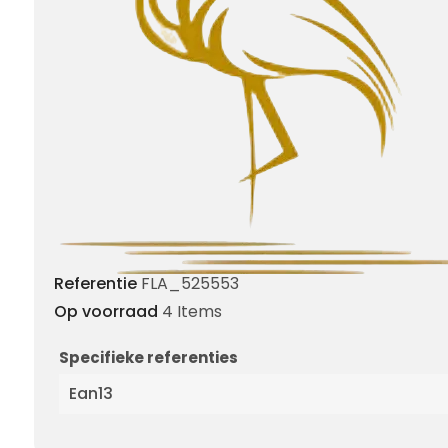
Referentie
FLA_525553
Op voorraad
4 Items
Specifieke referenties
Ean13