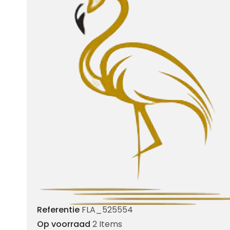
Referentie
FLA_525554
Op voorraad
2 Items