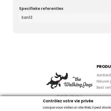
Specifieke referenties
Ean13
PRODU
Aanbied
Nieuwe 
Best ver
Catch phrase
Contrôlez votre vie privée
Lorsque vous visitez un site Web, il peut sto