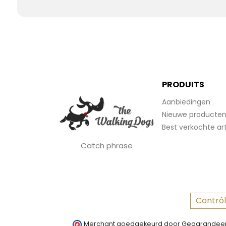
PRODUITS
Aanbiedingen
Nieuwe producte
Best verkochte art
Catch phrase
Contrôl
Merchant goedgekeurd door Gegarandeer