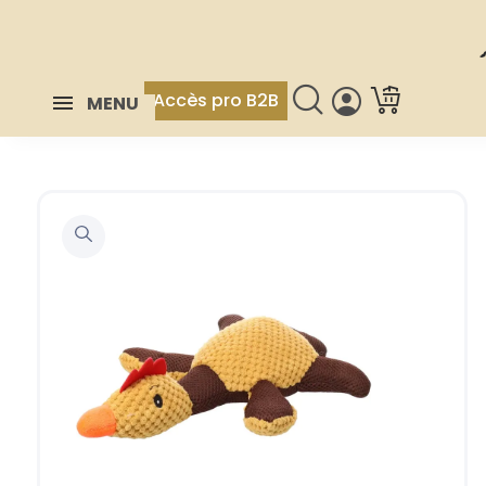
Accès pro B2B
MENU