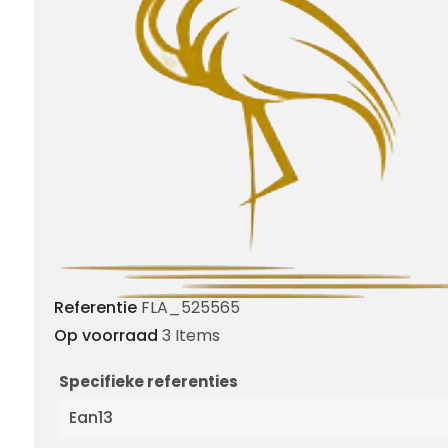
Referentie
FLA_525565
Op voorraad
3 Items
Specifieke referenties
Ean13