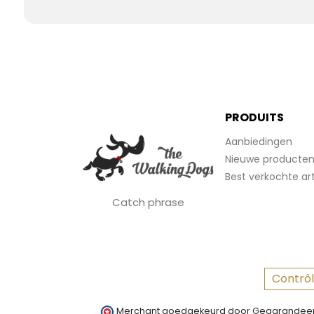
PRODUITS
Aanbiedingen
Nieuwe producte
Best verkochte art
Catch phrase
Contrôl
Merchant goedgekeurd door Gegarandeer