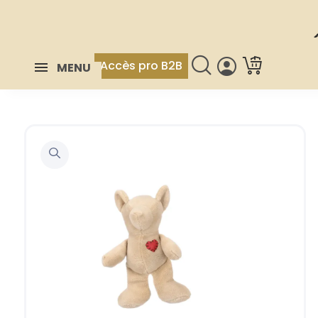
Accès pro B2B
MENU