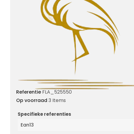
Referentie
FLA_525550
Op voorraad
3 Items
Specifieke referenties
Ean13