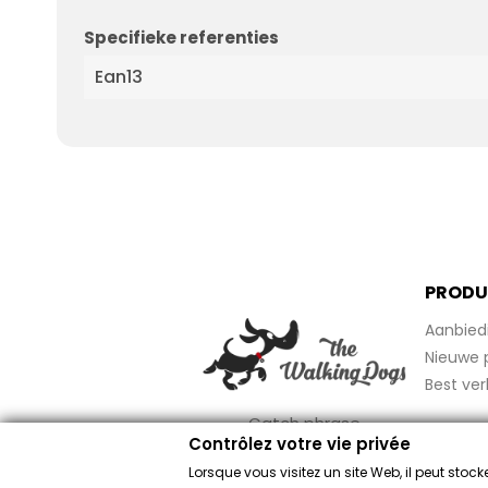
Specifieke referenties
Ean13
PRODU
Aanbied
Nieuwe 
Best ver
Catch phrase
Contrôlez votre vie privée
Lorsque vous visitez un site Web, il peut sto