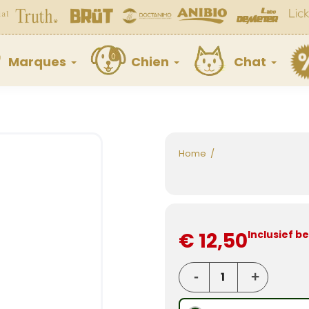
Marques
Chien
Chat
Home
€ 12,50
Inclusief b