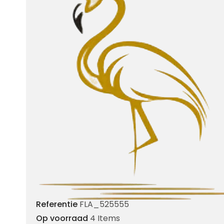
Referentie
FLA_525555
Op voorraad
4 Items