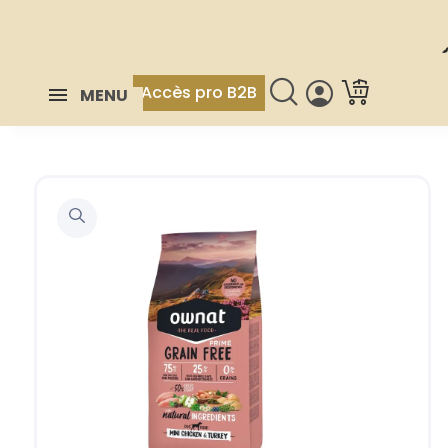
Accès pro B2B
MENU