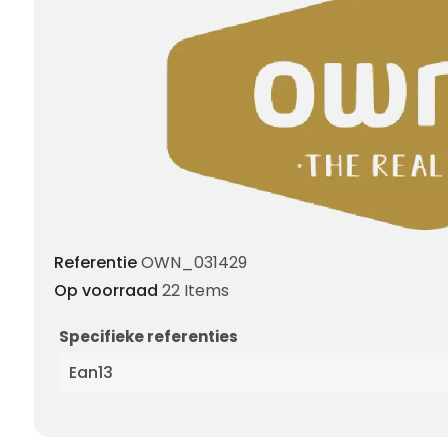
Referentie
OWN_031429
Op voorraad
22 Items
Specifieke referenties
Ean13