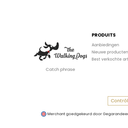
PRODUITS
Aanbiedingen
Nieuwe producte
Best verkochte art
Catch phrase
Contrôl
Merchant goedgekeurd door Gegarandeer