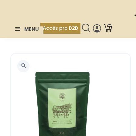
Accès pro B2B
MENU