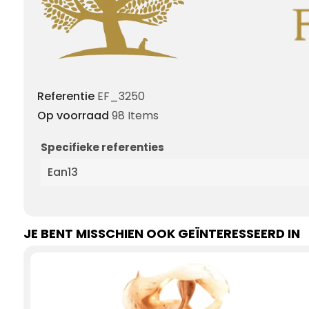
Referentie
EF_3250
Op voorraad
98 Items
Specifieke referenties
Ean13
JE BENT MISSCHIEN OOK GEÏNTERESSEERD IN