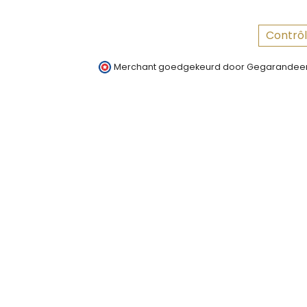
Contrôl
Merchant goedgekeurd door Gegarandeer