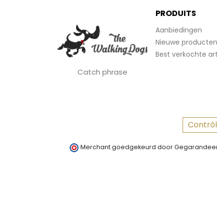
PRODUITS
Aanbiedingen
Nieuwe producte
Best verkochte art
Catch phrase
Contrôl
Merchant goedgekeurd door Gegarandeer