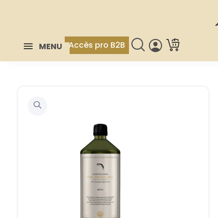
Accès pro B2B
MENU