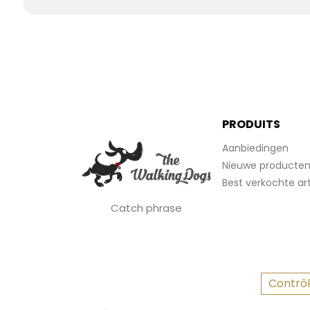
PRODUITS
Aanbiedingen
Nieuwe producte
Best verkochte art
Catch phrase
Contrôl