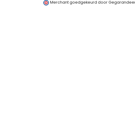
Merchant goedgekeurd door Gegarandeer