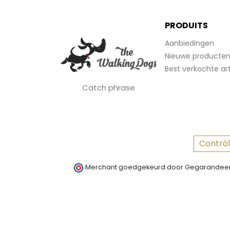
PRODUITS
Aanbiedingen
Nieuwe producte
Best verkochte art
Catch phrase
Contrôl
Merchant goedgekeurd door Gegarandeer