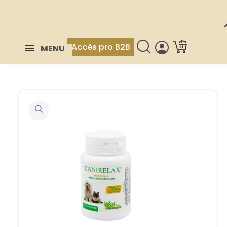
Accès pro B2B
MENU