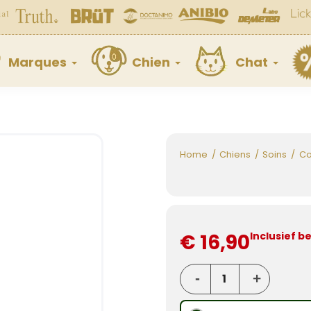
Marques
Chien
Chat
Home
Chiens
Soins
Co
€ 16,90
Inclusief b