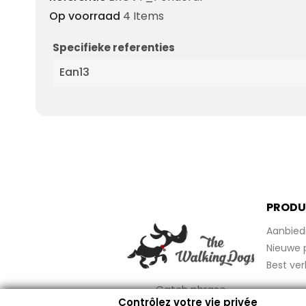
Op voorraad
4 Items
Specifieke referenties
Ean13
PRODU
Aanbied
Nieuwe 
Best ver
Catch phrase
Contrôlez votre vie privée