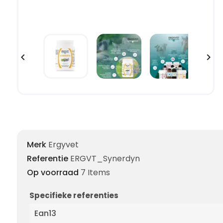


Merk
Ergyvet
Referentie
ERGVT_Synerdyn
Op voorraad
7 Items
Specifieke referenties
Ean13