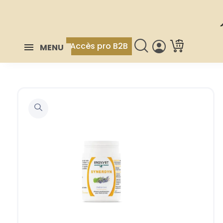
Accès pro B2B
MENU