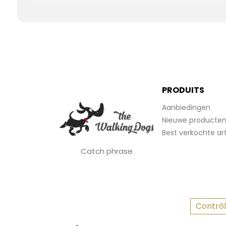
PRODUITS
Aanbiedingen
Nieuwe producte
Best verkochte art
Catch phrase
Contrôl