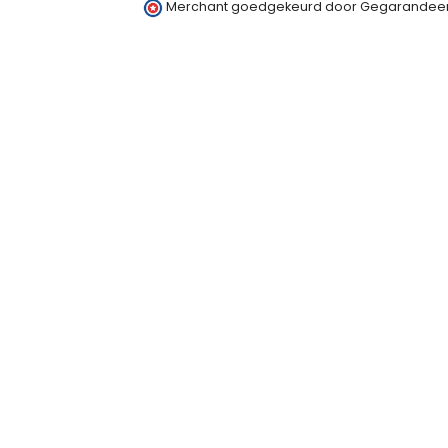
Merchant goedgekeurd door Gegarandeer