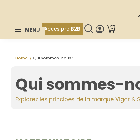
Accès pro B2B
MENU
Home
Qui sommes-nous ?
Qui sommes-no
Explorez les principes de la marque Vigor & S