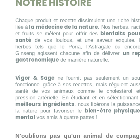
NOTRE HISTOIRE
Chaque produit et recette dissimulent une riche hist
la médecine de la nature
liée à
. Nos herbes, rac
bienfaits pour
et fruits se mêlent pour offrir des
santé
de vos loulous, et une saveur exquise.
herbes tels que le Poria, l'Astragale ou encor
un re
Ginseng agissent chacune afin de délivrer
gastronomique
de manière naturelle.
Vigor & Sage
ne fournit pas seulement un sou
fonctionnel grâce à ses recettes, mais régulent auss
santé de vos animaux comme le cholestérol et
pression artérielle. En étudiant et en sélectionnan
meilleurs ingrédients
, nous libérons la puissanc
bien-être physique
la nature pour favoriser le
mental
vos amis à quatre pattes !
N'oublions pas qu'un animal de compag