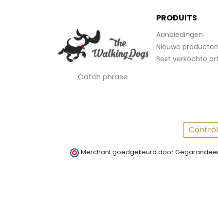
PRODUITS
Aanbiedingen
Nieuwe producte
Best verkochte art
Catch phrase
Contrôl
Merchant goedgekeurd door Gegarandeer