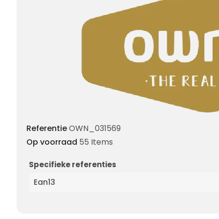
Referentie
OWN_031569
Op voorraad
55 Items
Specifieke referenties
Ean13