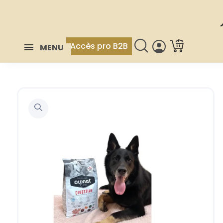
Accès pro B2B
MENU