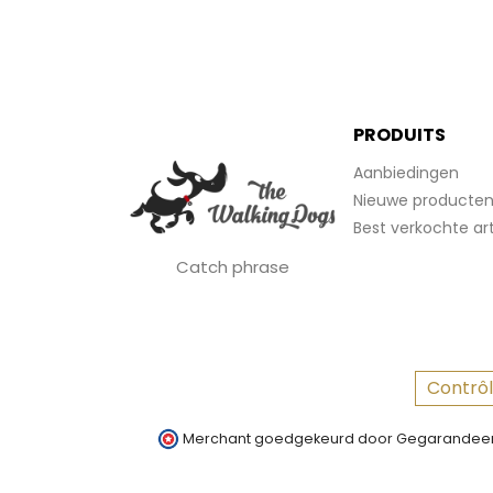
PRODUITS
Aanbiedingen
Nieuwe producte
Best verkochte art
Catch phrase
Contrôl
Merchant goedgekeurd door Gegarandeer