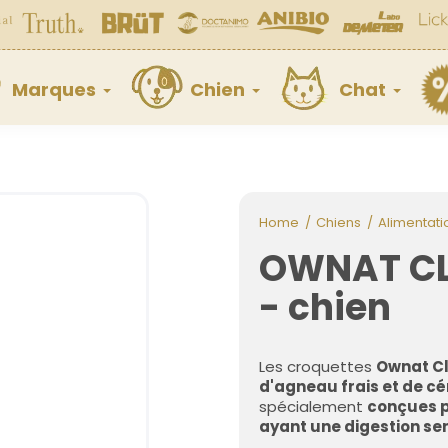
Marques
Chien
Chat
Home
Chiens
Alimentati
OWNAT CL
- chien
Les croquettes
Ownat Cl
d'agneau frais et de c
spécialement
conçues p
ayant une digestion se