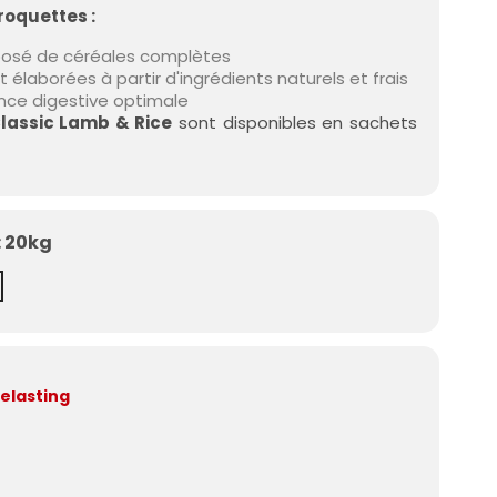
roquettes :
posé de céréales complètes
 élaborées à partir d'ingrédients naturels et frais
ance digestive optimale
lassic Lamb & Rice
sont disponibles en sachets
: 20kg
belasting