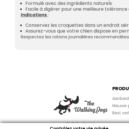
Formulé avec des ingrédients naturels
Facile à digérer pour une meilleure tolérance 
Indications
:
Conservez les croquettes dans un endroit aér
Assurez-vous que votre chien dispose en pe
Respectez les rations journalières recommandées 
PRODU
Aanbied
Nieuwe 
Best ver
Catch phrase
Contrôlez votre vie privée