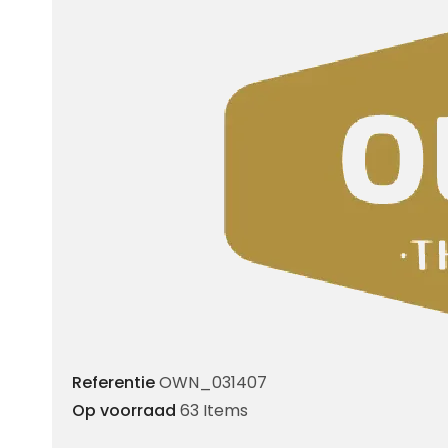
Referentie
OWN_031407
Op voorraad
63 Items