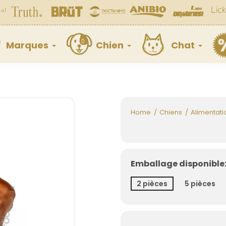
Marques
Chien
Chat
Home
Chiens
Alimentati
Emballage disponible:
2 pièces
5 pièces