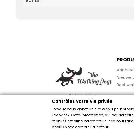
Ean13
PRODU
Aanbied
Nieuwe 
Best ver
Catch phrase
Contrôlez votre vie privée
Lorsque vous visitez un site Web, il peut sto
«cookies». Cette information, qui pourrait êtr
mobile), est principalement utilisée pour fai
Merchant goed
depuis votre compte utilisateur.