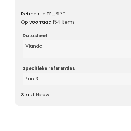
Referentie
EF_3170
Op voorraad
154 Items
Datasheet
Viande :
Specifieke referenties
Ean13
Staat
Nieuw