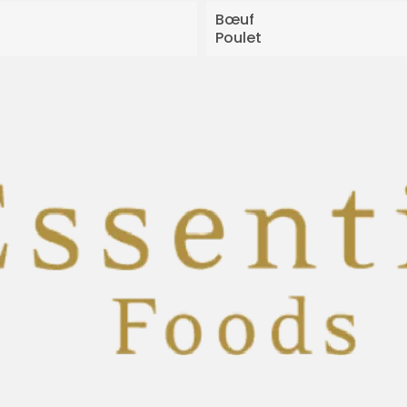
Bœuf
Poulet