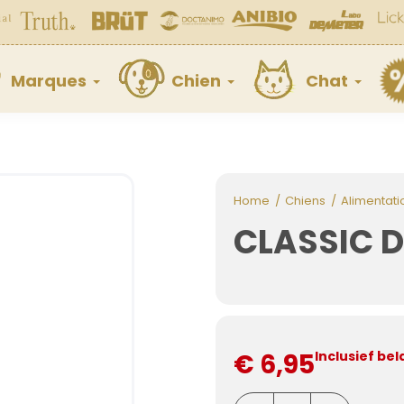
Marques
Chien
Chat
Home
Chiens
Alimentati
CLASSIC D
€ 6,95
Inclusief bel