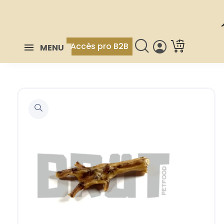
Accès pro B2B
MENU