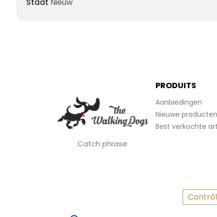
Staat
Nieuw
PRODUITS
Aanbiedingen
Nieuwe producte
Best verkochte art
Catch phrase
Contrôl