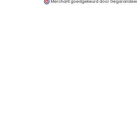
Merchant goedgekeurd door Gegarandeer