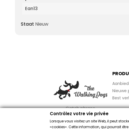
Ean13
Staat
Nieuw
PRODU
Aanbied
Nieuwe 
Best ver
Catch phrase
Contrôlez votre vie privée
Lorsque vous visitez un site Web, il peut sto
«cookies». Cette information, qui pourrait êtr