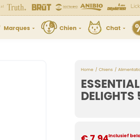
Marques
Chien
Chat
Home
Chiens
Alimentati
ESSENTIA
DELIGHTS
€ 7,94
Inclusief bel