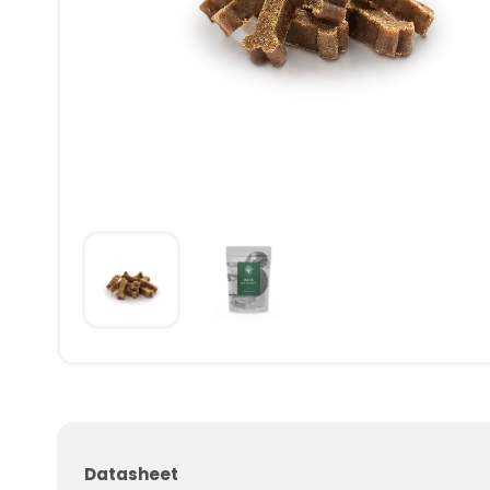
Datasheet