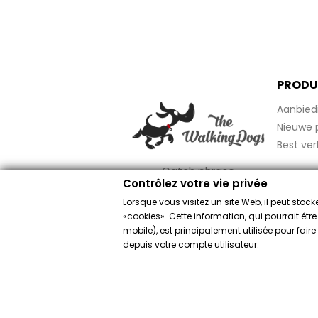
PRODU
Aanbied
Nieuwe 
Best ver
Catch phrase
Contrôlez votre vie privée
Lorsque vous visitez un site Web, il peut sto
«cookies». Cette information, qui pourrait êtr
mobile), est principalement utilisée pour fai
Merchant goed
depuis votre compte utilisateur.