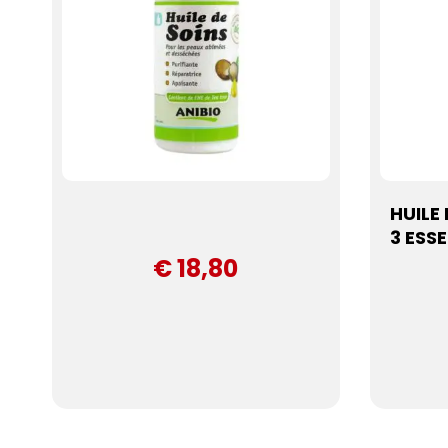
HUILE
3 ESSE
€ 18,80