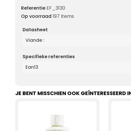
Referentie
EF_3130
Op voorraad
197 Items
Datasheet
Viande :
Specifieke referenties
Ean13
JE BENT MISSCHIEN OOK GEÏNTERESSEERD I