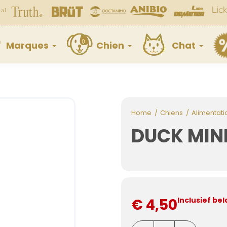
Marques
Chien
Chat
Home
Chiens
Alimentati
DUCK MINI
€ 4,50
Inclusief bel