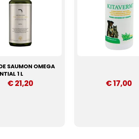
 DE SAUMON OMEGA
NTIAL 1 L
€ 21,20
€ 17,00