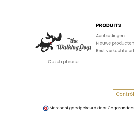
PRODUITS
Aanbiedingen
Nieuwe producte
Best verkochte art
Catch phrase
Contrôl
Merchant goedgekeurd door Gegarandeer