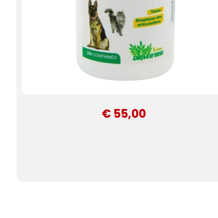
€ 55,00