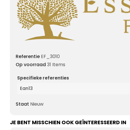
Referentie
EF_3010
Op voorraad
31 Items
Specifieke referenties
Ean13
Staat
Nieuw
JE BENT MISSCHIEN OOK GEÏNTERESSEERD IN