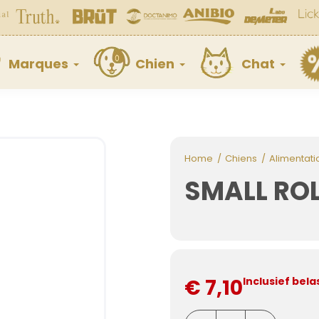
Marques
Chien
Chat
Home
Chiens
Alimentati
SMALL ROL
€ 7,10
Inclusief bela