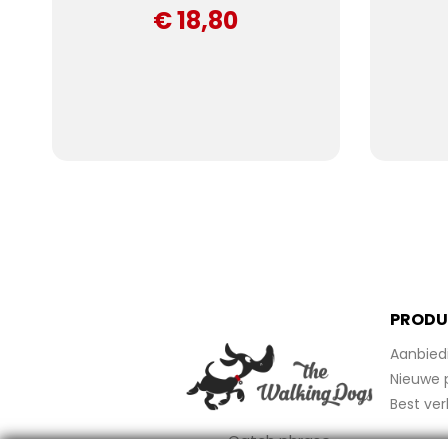
€ 18,80
PRODU
Aanbied
Nieuwe 
Best ver
Catch phrase