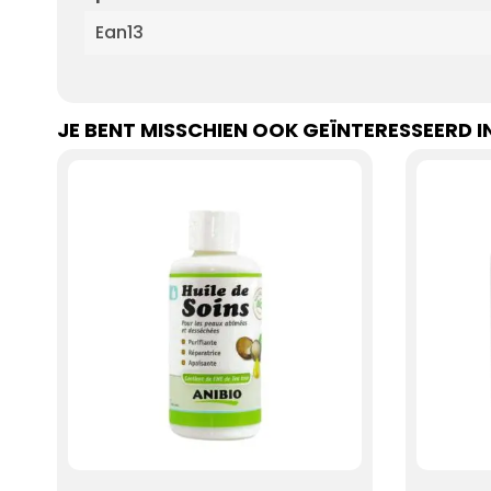
Ean13
JE BENT MISSCHIEN OOK GEÏNTERESSEERD I