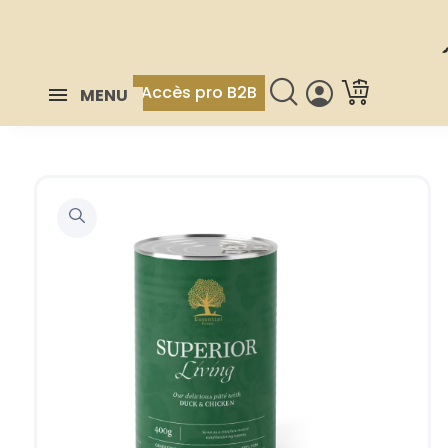
Accès pro B2B
MENU