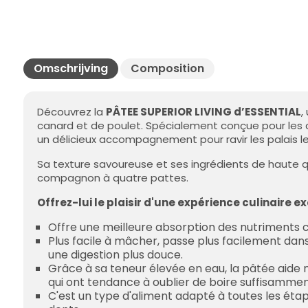
Omschrijving
Composition
Découvrez la
PÂTEE SUPERIOR LIVING d’ESSENTIAL
,
canard et de poulet. Spécialement conçue pour les c
un délicieux accompagnement pour ravir les palais le
Sa texture savoureuse et ses ingrédients de haute qu
compagnon à quatre pattes.
Offrez-lui le plaisir d'une expérience culinaire 
Offre une meilleure absorption des nutriments c
Plus facile à mâcher, passe plus facilement dan
une digestion plus douce.
Grâce à sa teneur élevée en eau, la pâtée aide 
qui ont tendance à oublier de boire suffisamment
C'est un type d'aliment adapté à toutes les étap