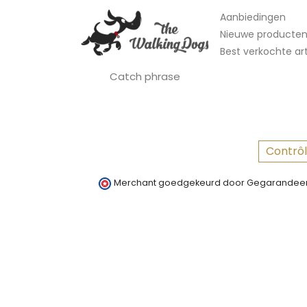
Aanbiedingen
Nieuwe producte
Best verkochte art
Catch phrase
Contrôl
Merchant goedgekeurd door Gegarandeer