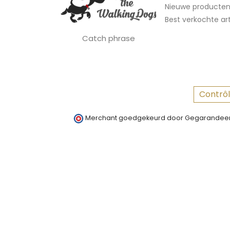
Nieuwe producte
Best verkochte art
Catch phrase
Contrôl
Merchant goedgekeurd door Gegarandeer