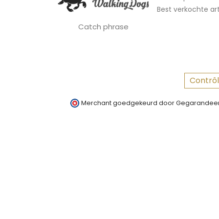
Best verkochte art
Catch phrase
Contrôl
Merchant goedgekeurd door Gegarandeer