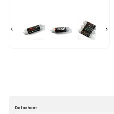


Datasheet