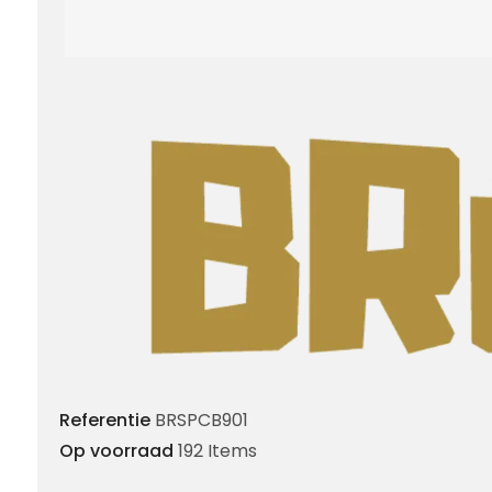
Referentie
BRSPCB901
Op voorraad
192 Items