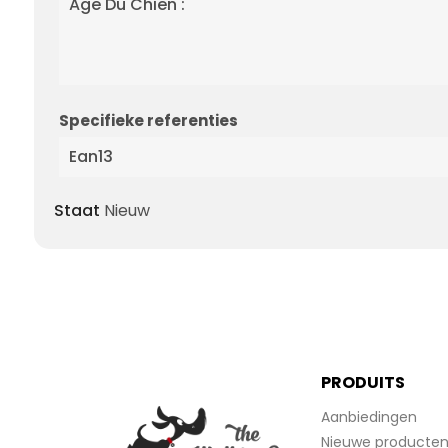
Age Du Chien :
Specifieke referenties
Ean13
Staat
Nieuw
PRODUITS
Aanbiedingen
Nieuwe producte