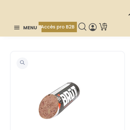
Accès pro B2B
MENU