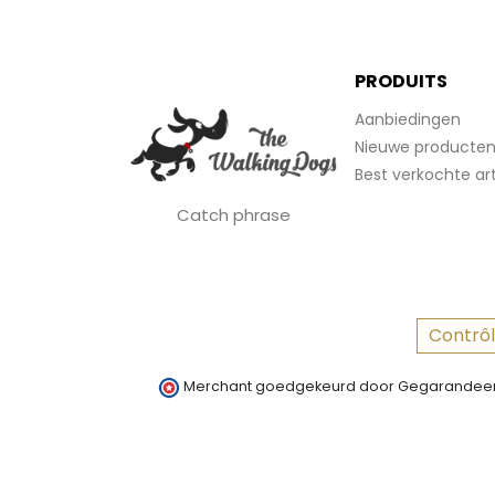
PRODUITS
Aanbiedingen
Nieuwe producte
Best verkochte art
Catch phrase
Contrôl
Merchant goedgekeurd door Gegarandeer