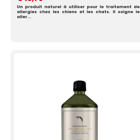
Un produit naturel à utiliser pour le traitement de
allergies chez les chiens et les chats. Il soigne le
aller...