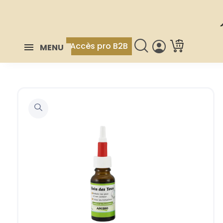
Accès pro B2B
MENU