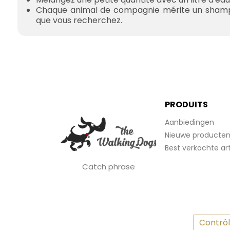
Chaque animal de compagnie mérite un shampo
que vous recherchez.
PRODUITS
Aanbiedingen
Nieuwe producte
Best verkochte art
Catch phrase
Contrôl