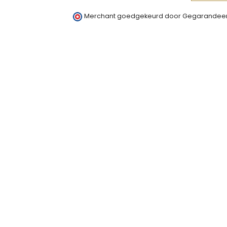
Merchant goedgekeurd door Gegarandeer