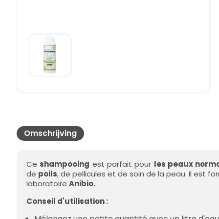
Omschrijving
Ce
shampooing
est parfait pour
les peaux norm
de
poils
, de pellicules et de soin de la peau. Il est
laboratoire
Anibio.
Conseil d'utilisation :
Mélangez une petite quantité avec un litre d'eau 