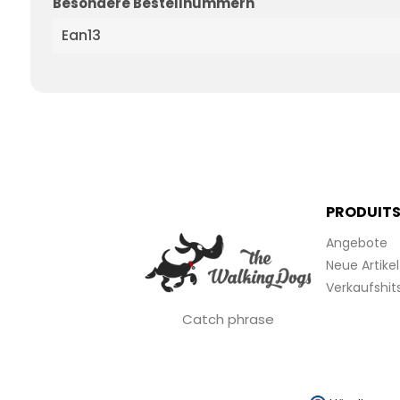
Besondere Bestellnummern
Ean13
PRODUIT
Angebote
Neue Artikel
Verkaufshit
Catch phrase