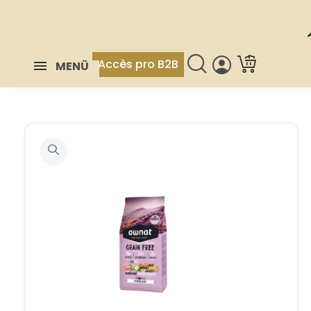
Accès pro B2B
MENÜ